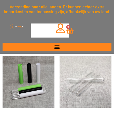
Verzending naar alle landen. Er kunnen echter extra
importkosten van toepassing zijn, afhankelijk van uw land.
0